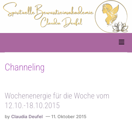
Skip
to
content
Main
Men
Channeling
Wochenenergie für die Woche vom
12.10.-18.10.2015
by
Claudia Deufel
11. Oktober 2015