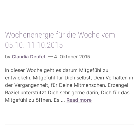
Wochenenergie für die Woche vom
05.10.-11.10.2015
by
Claudia Deufel
4. Oktober 2015
In dieser Woche geht es darum Mitgefühl zu
entwickeln. Mitgefühl für Dich selbst, Dein Verhalten in
der Vergangenheit, für Deine Mitmenschen. Erzengel
Raziel unterstützt Dich sehr gerne darin, Dich für das
W
Mitgefühl zu öffnen. Es …
Read more
o
c
h
e
n