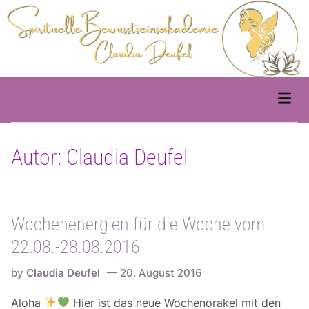
Skip
to
content
Main
Men
Autor:
Claudia Deufel
Wochenenergien für die Woche vom
22.08.-28.08.2016
by
Claudia Deufel
20. August 2016
Aloha
Hier ist das neue Wochenorakel mit den