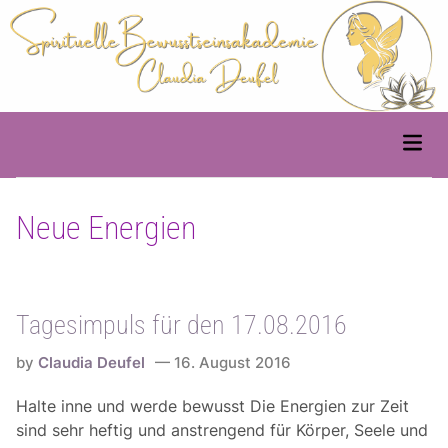
Skip
to
content
Main
Men
Neue Energien
Tagesimpuls für den 17.08.2016
by
Claudia Deufel
16. August 2016
Halte inne und werde bewusst Die Energien zur Zeit
sind sehr heftig und anstrengend für Körper, Seele und