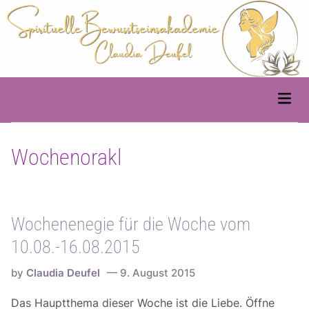
Skip
to
content
Main
Men
Wochenorakl
Wochenenegie für die Woche vom
10.08.-16.08.2015
by
Claudia Deufel
9. August 2015
Das Hauptthema dieser Woche ist die Liebe. Öffne