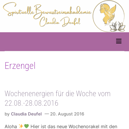
Skip
to
content
Main
Men
Erzengel
Wochenenergien für die Woche vom
22.08.-28.08.2016
by
Claudia Deufel
20. August 2016
Aloha
Hier ist das neue Wochenorakel mit den