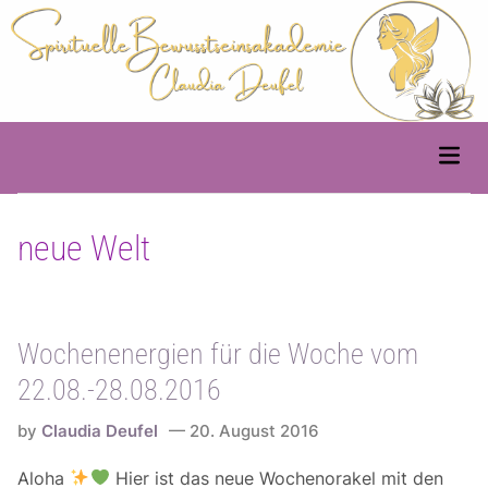
Skip
to
content
Main
Men
neue Welt
Wochenenergien für die Woche vom
22.08.-28.08.2016
by
Claudia Deufel
20. August 2016
Aloha
Hier ist das neue Wochenorakel mit den