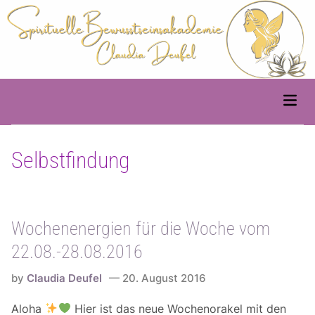
Skip
to
content
Main
Men
Selbstfindung
Wochenenergien für die Woche vom
22.08.-28.08.2016
by
Claudia Deufel
20. August 2016
Aloha
Hier ist das neue Wochenorakel mit den