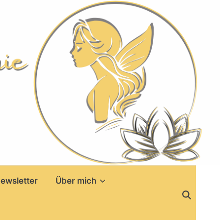
ewsletter
Über mich