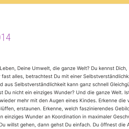
014
n Leben, Deine Umwelt, die ganze Welt? Du kennst Dich,
st alles, betrachtest Du mit einer Selbstverständlichkei
d aus Selbstverständlichkeit kann ganz schnell Gleichg
st Du nicht ein einziges Wunder? Und die ganze Welt. Is
 wieder mehr mit den Augen eines Kindes. Erkenne die 
ffen, erstaunen. Erkenne, welch faszinierendes Gebilde
ein einziges Wunder an Koordination in maximaler Geschw
willst gehen, dann gehst Du einfach. Du öffnest die A