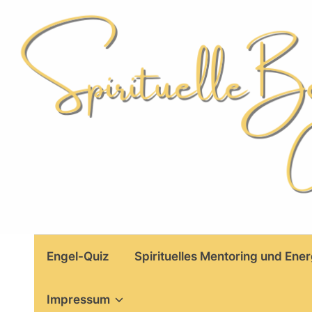
Skip
to
content
Engel-Quiz
Spirituelles Mentoring und Ener
Impressum