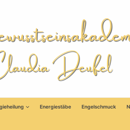
gieheilung
Energiestäbe
Engelschmuck
N