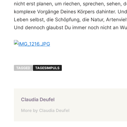
nicht erst planen, um riechen, sprechen, sehen, 
komplexe Vorgänge Deines Körpers dahinter. Und 
Leben selbst, die Schöpfung, die Natur, Artenvie
Und dennoch glaubst Du immer noch nicht an W
TAGGED
TAGESIMPULS
Claudia Deufel
More by Claudia Deufel