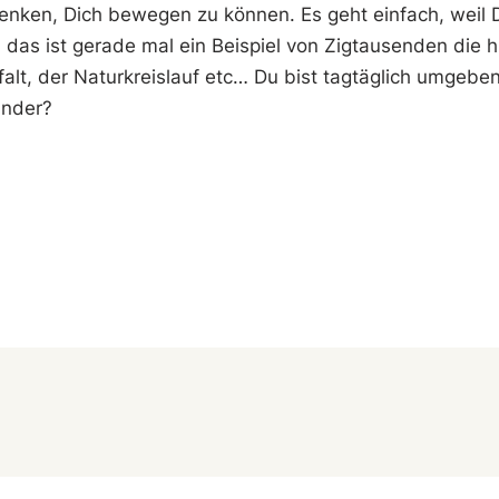
denken, Dich bewegen zu können. Es geht einfach, weil 
das ist gerade mal ein Beispiel von Zigtausenden die 
lfalt, der Naturkreislauf etc… Du bist tagtäglich umge
under?