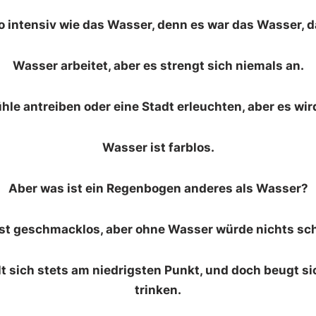
o intensiv wie das Wasser, denn es war das Wasser, d
Wasser arbeitet, aber es strengt sich niemals an.
hle antreiben oder eine Stadt erleuchten, aber es wi
Wasser ist farblos.
Aber was ist ein Regenbogen anderes als Wasser?
st ge­schmacklos, aber ohne Wasser würde nichts s
t sich stets am niedrigsten Punkt, und doch beugt si
trinken.