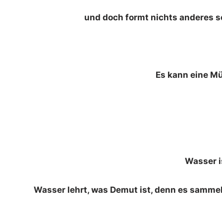
und doch formt nichts anderes s
Es kann eine Mü
Wasser i
Wasser lehrt, was Demut ist, denn es sammel