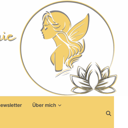
ewsletter
Über mich