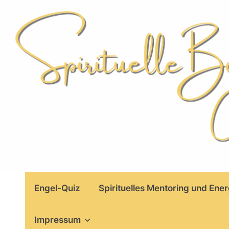
Skip
to
content
Engel-Quiz
Spirituelles Mentoring und Ener
Impressum