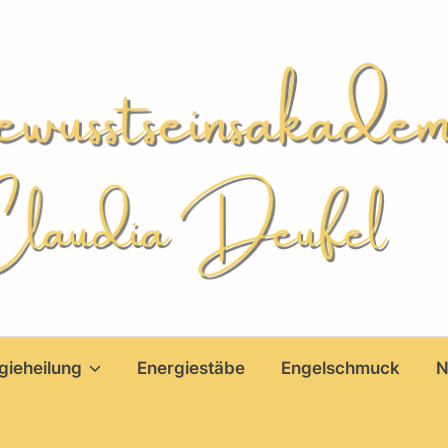
gieheilung
Energiestäbe
Engelschmuck
N