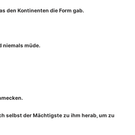
as den Kontinenten die Form gab.
rd niemals müde.
chmecken.
ch selbst der Mächtigste zu ihm herab, um zu