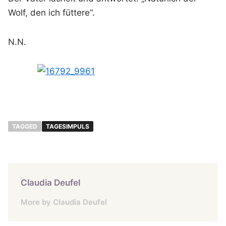
Wolf, den ich füttere“.
N.N.
TAGGED
TAGESIMPULS
Claudia Deufel
More by Claudia Deufel