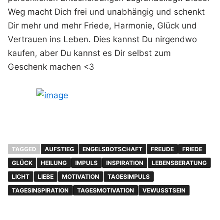
Weg macht Dich frei und unabhängig und schenkt
Dir mehr und mehr Friede, Harmonie, Glück und
Vertrauen ins Leben. Dies kannst Du nirgendwo
kaufen, aber Du kannst es Dir selbst zum
Geschenk machen <3
TAGGED
AUFSTIEG
ENGELSBOTSCHAFT
FREUDE
FRIEDE
GLÜCK
HEILUNG
IMPULS
INSPIRATION
LEBENSBERATUNG
LICHT
LIEBE
MOTIVATION
TAGESIMPULS
TAGESINSPIRATION
TAGESMOTIVATION
VEWUSSTSEIN