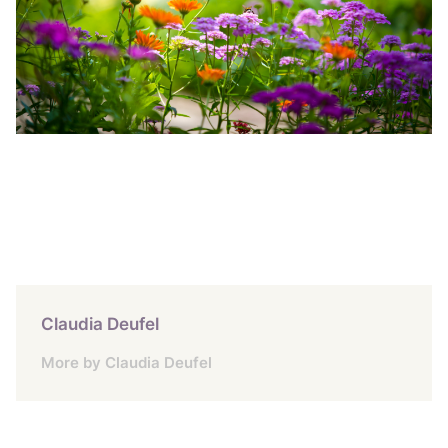
Claudia Deufel
More by Claudia Deufel