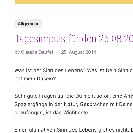
P
Allgemein
o
Tagesimpuls für den 26.08.2
s
t
by
Claudia Deufel
25. August 2014
e
d
Was ist der Sinn des Lebens? Was ist Dein Sinn 
i
hat mein Dasein?
n
Sehr gute Fragen auf die Du nicht sofort eine An
Spaziergänge in der Natur, Gesprächen mit Deinen
anzufangen, ist das Wichtigste.
Einen ultimativen Sinn des Lebens gibt es nicht.