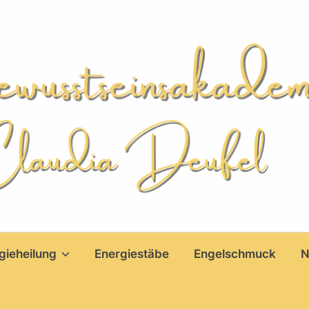
gieheilung
Energiestäbe
Engelschmuck
N