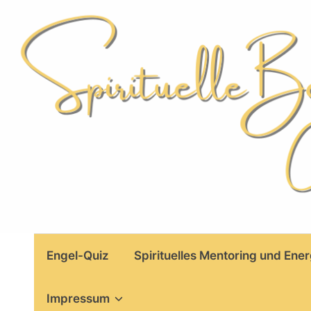
Skip
to
content
Engel-Quiz
Spirituelles Mentoring und Ener
Impressum