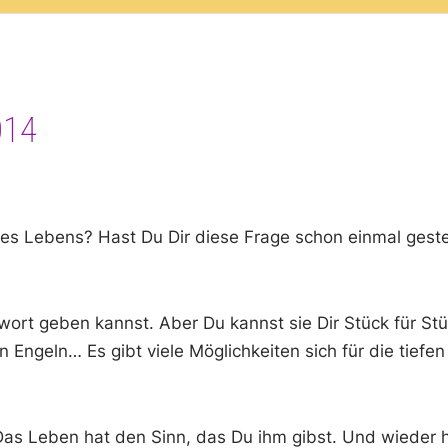
014
des Lebens? Hast Du Dir diese Frage schon einmal geste
twort geben kannst. Aber Du kannst sie Dir Stück für S
 Engeln… Es gibt viele Möglichkeiten sich für die tiefe
 Das Leben hat den Sinn, das Du ihm gibst. Und wieder 