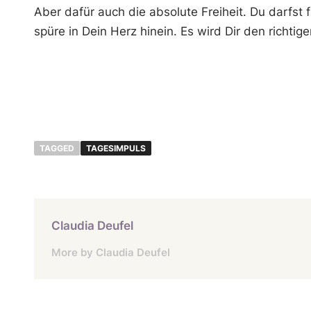
Aber dafür auch die absolute Freiheit. Du darfst
spüre in Dein Herz hinein. Es wird Dir den richti
TAGGED
TAGESIMPULS
Claudia Deufel
More by Claudia Deufel