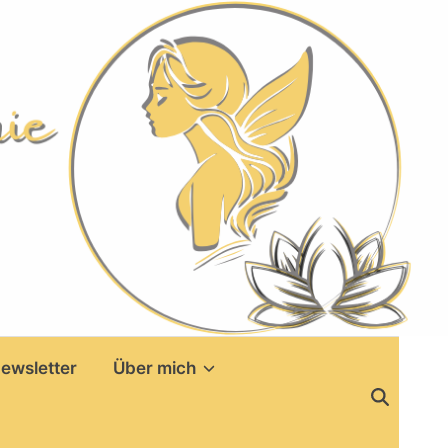
ewsletter
Über mich