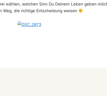
 frei wählen, welchen Sinn Du Deinem Leben geben möcht
gen Weg, die richtige Entscheidung weisen