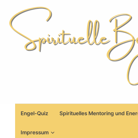
Skip
to
content
Engel-Quiz
Spirituelles Mentoring und Ener
Impressum