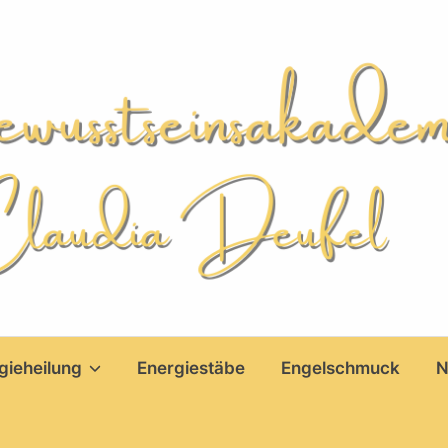
gieheilung
Energiestäbe
Engelschmuck
N