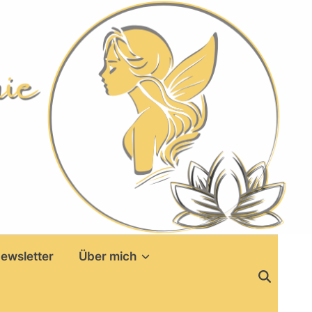
ewsletter
Über mich