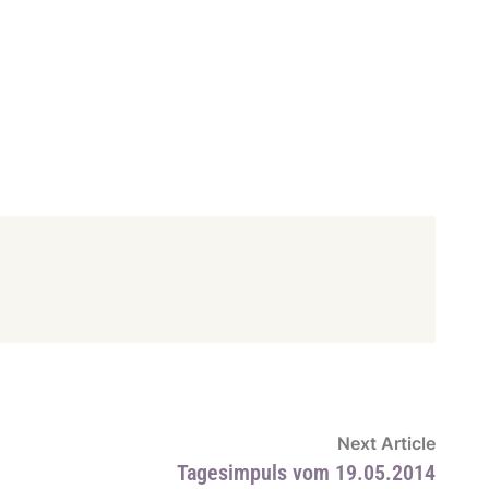
Next
Next Article
article
Tagesimpuls vom 19.05.2014