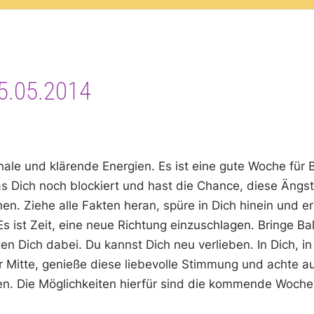
5.05.2014
e und klärende Energien. Es ist eine gute Woche für Be
as Dich noch blockiert und hast die Chance, diese Ängs
en. Ziehe alle Fakten heran, spüre in Dich hinein und e
s ist Zeit, eine neue Richtung einzuschlagen. Bringe Ba
n Dich dabei. Du kannst Dich neu verlieben. In Dich, in
 Mitte, genieße diese liebevolle Stimmung und achte au
en. Die Möglichkeiten hierfür sind die kommende Woche 