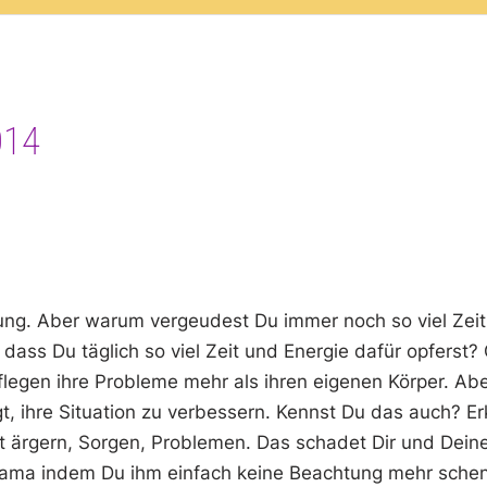
014
g. Aber warum vergeudest Du immer noch so viel Zeit m
ass Du täglich so viel Zeit und Energie dafür opferst? 
flegen ihre Probleme mehr als ihren eigenen Körper. Aber
t, ihre Situation zu verbessern. Kennst Du das auch? E
t ärgern, Sorgen, Problemen. Das schadet Dir und Deinem
rama indem Du ihm einfach keine Beachtung mehr schen