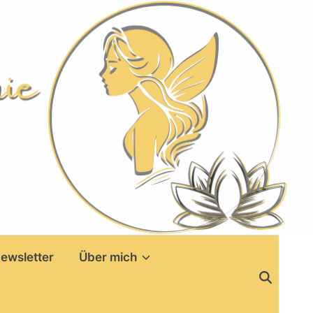
ewsletter
Über mich