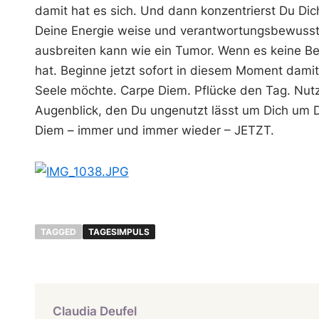
damit hat es sich. Und dann konzentrierst Du Dich
Deine Energie weise und verantwortungsbewusst i
ausbreiten kann wie ein Tumor. Wenn es keine B
hat. Beginne jetzt sofort in diesem Moment dami
Seele möchte. Carpe Diem. Pflücke den Tag. Nutz
Augenblick, den Du ungenutzt lässt um Dich um D
Diem – immer und immer wieder – JETZT.
TAGGED
TAGESIMPULS
Claudia Deufel