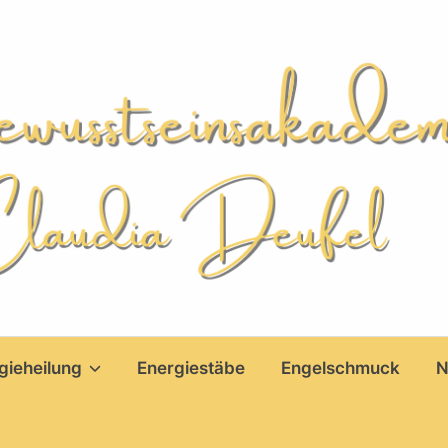
gieheilung
Energiestäbe
Engelschmuck
N