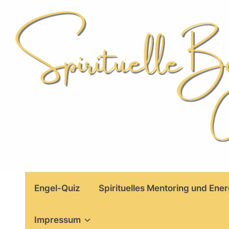
Skip
to
content
Engel-Quiz
Spirituelles Mentoring und Ener
Impressum