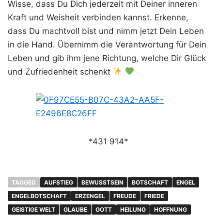
Wisse, dass Du Dich jederzeit mit Deiner inneren
Kraft und Weisheit verbinden kannst. Erkenne,
dass Du machtvoll bist und nimm jetzt Dein Leben
in die Hand. Übernimm die Verantwortung für Dein
Leben und gib ihm jene Richtung, welche Dir Glück
und Zufriedenheit schenkt
*431 914*
TAGGED
AUFSTIEG
BEWUSSTSEIN
BOTSCHAFT
ENGEL
ENGELBOTSCHAFT
ERZENGEL
FREUDE
FRIEDE
GEISTIGE WELT
GLAUBE
GOTT
HEILUNG
HOFFNUNG