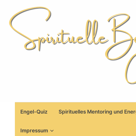
Skip
to
content
Engel-Quiz
Spirituelles Mentoring und Ener
Impressum