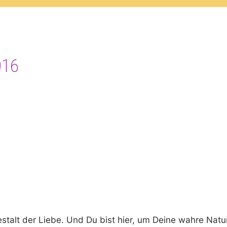
016
estalt der Liebe. Und Du bist hier, um Deine wahre Natu