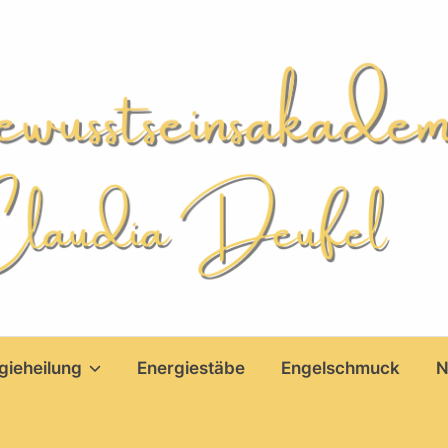
gieheilung
Energiestäbe
Engelschmuck
N