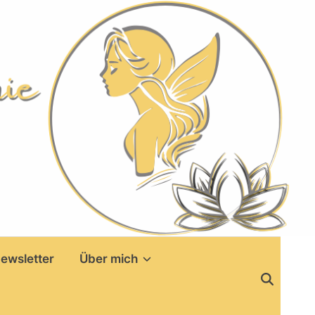
ewsletter
Über mich