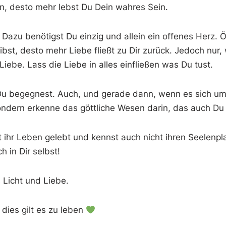
en, desto mehr lebst Du Dein wahres Sein.
Dazu benötigst Du einzig und allein ein offenes Herz. Öf
gibst, desto mehr Liebe fließt zu Dir zurück. Jedoch nu
iebe. Lass die Liebe in alles einfließen was Du tust.
 Du begegnest. Auch, und gerade dann, wenn es sich um
sondern erkenne das göttliche Wesen darin, das auch Du 
ht ihr Leben gelebt und kennst auch nicht ihren Seelen
 in Dir selbst!
 Licht und Liebe.
 dies gilt es zu leben